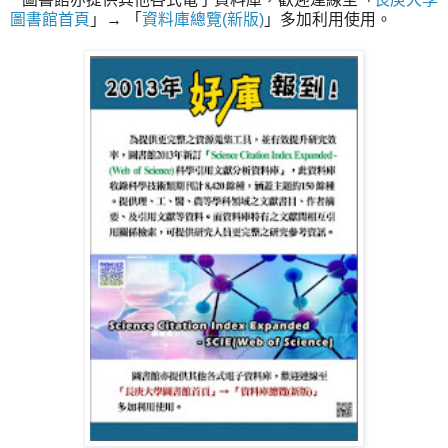
圖書館首頁
」→ 「
資料庫總覽(新版)
」多加利用使用。