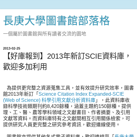
長庚大學圖書館部落格
一個屬於圖書館與所有讀者交流的園地
2013-02-25
【好庫報到】2013年新訂SCIE資料庫，
歡迎多加利用
為提供更完整之資源蒐集工具，並有效提升研究效率，圖書
館2013年新訂「
Science Citation Index Expanded-SCIE
(Web of Science) 科學引用文獻分析資料庫
」，此資料庫收
錄科學技術類期刊約8,420餘種，涵蓋主題約150餘種。提供
理、工、醫、農等學科領域之文獻書目、作者摘要、及引用
文獻等資料。而資料庫特有之文獻間相互引用關係檢索，可
提供研究人員更完整之研究參考資訊，歡迎連線使用。
圖書館亦提供其他各式電子資料庫，歡迎連線至「
長庚大學